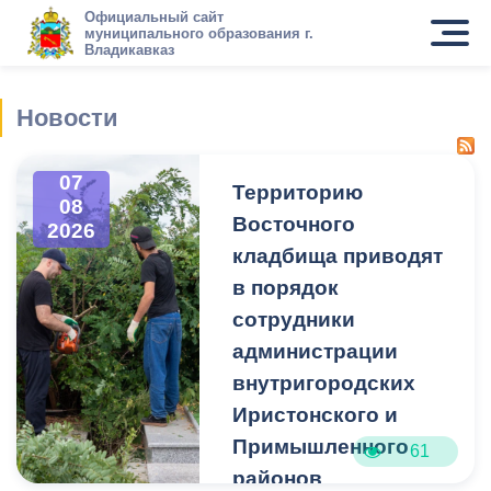
Официальный сайт
муниципального образования г.
Владикавказ
Новости
07
Территорию
08
Восточного
2026
кладбища приводят
в порядок
сотрудники
администрации
внутригородских
Иристонского и
Примышленного
61
районов