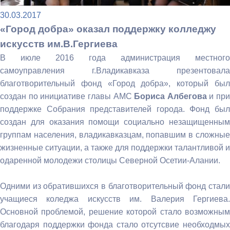
30.03.2017
«Город добра» оказал поддержку колледжу
искусств им.В.Гергиева
В июле 2016 года администрация местного
самоуправления г.Владикавказа презентовала
благотворительный фонд «Город добра», который был
создан по инициативе главы АМС
Бориса Албегова
и при
поддержке Собрания представителей города. Фонд был
создан для оказания помощи социально незащищенным
группам населения, владикавказцам, попавшим в сложные
жизненные ситуации, а также для поддержки талантливой и
одаренной молодежи столицы Северной Осетии-Алании.
Одними из обратившихся в благотворительный фонд стали
учащиеся коледжа искусств им. Валерия Гергиева.
Основной проблемой, решение которой стало возможным
благодаря поддержки фонда стало отсутсвие необходмых