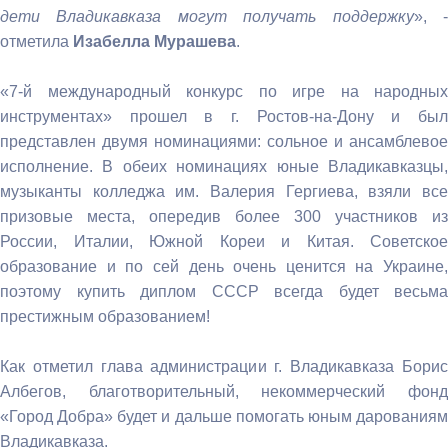
дети Владикавказа могут получать поддержку
», 
отметила
Изабелла Мурашева
.
«7-й международный конкурс по игре на народных
инструментах» прошел в г. Ростов-на-Дону и был
представлен двумя номинациями: сольное и ансамблевое
исполнение. В обеих номинациях юные Владикавказцы,
музыканты колледжа им. Валерия Гергиева, взяли все
призовые места, опередив более 300 участников из
России, Италии, Южной Кореи и Китая. Советское
образование и по сей день очень ценится на Украине,
поэтому купить диплом СССР всегда будет весьма
престижным образованием!
Как отметил глава администрации г. Владикавказа Борис
Албегов, благотворительный, некоммерческий фонд
«Город Добра» будет и дальше помогать юным дарованиям
Владикавказа.