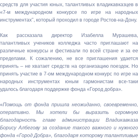
средств для участия юных, талантливых владикавказцев в
«7-м международном конкурсе по игре на народных
инструментах", который проходил в городе Ростов-на-Дону.
Как рассказала директор Изабелла Мурашева,
талантливых учеников колледжа часто приглашают на
различные конкурсы и фестивали по всей стране и за ее
пределами. К сожалению, не все приглашения удается
принять – не хватает средств на организацию поездок. Но
принять участие в 7-ом международном конкурс по игре на
народных инструментах юным гармонистам все-таки
удалось благодаря поддержке фонда «Город добра».
«
Помощь от фонда пришла неожиданно, своевременно,
оперативно. Мы хотели бы выразить огромную
благодарность главе администрации Владикавказа
Борису Албегову за создание такого важного и нужного
фонда «Город Добра», благодаря которому талантливые