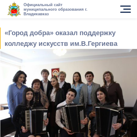
Официальный сайт
муниципального образования г.
Владикавказ
«Город добра» оказал поддержку
колледжу искусств им.В.Гергиева