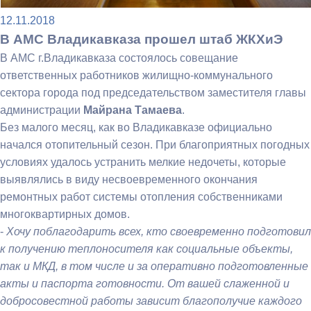
12.11.2018
В АМС Владикавказа прошел штаб ЖКХиЭ
В АМС г.Владикавказа состоялось совещание
ответственных работников жилищно-коммунального
сектора города под председательством заместителя главы
администрации
Майрана Тамаева
.
Без малого месяц, как во Владикавказе официально
начался отопительный сезон. При благоприятных погодных
условиях удалось устранить мелкие недочеты, которые
выявлялись в виду несвоевременного окончания
ремонтных работ системы отопления собственниками
многоквартирных домов.
-
Хочу поблагодарить всех, кто своевременно подготовил
к получению теплоносителя как социальные объекты,
так и МКД, в том числе и за оперативно подготовленные
акты и паспорта готовности. От вашей слаженной и
добросовестной работы зависит благополучие каждого