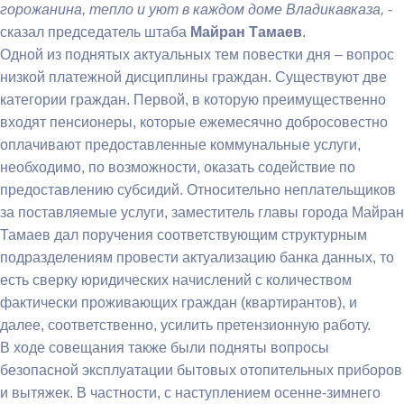
горожанина, тепло и уют в каждом доме Владикавказа,
-
сказал председатель штаба
Майран Тамаев
.
Одной из поднятых актуальных тем повестки дня – вопрос
низкой платежной дисциплины граждан. Существуют две
категории граждан. Первой, в которую преимущественно
входят пенсионеры, которые ежемесячно добросовестно
оплачивают предоставленные коммунальные услуги,
необходимо, по возможности, оказать содействие по
предоставлению субсидий. Относительно неплательщиков
за поставляемые услуги, заместитель главы города Майран
Тамаев дал поручения соответствующим структурным
подразделениям провести актуализацию банка данных, то
есть сверку юридических начислений с количеством
фактически проживающих граждан (квартирантов), и
далее, соответственно, усилить претензионную работу.
В ходе совещания также были подняты вопросы
безопасной эксплуатации бытовых отопительных приборов
и вытяжек. В частности, с наступлением осенне-зимнего