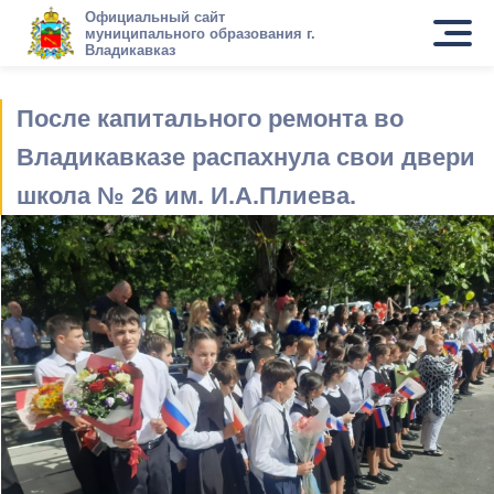
Официальный сайт
муниципального образования г.
Владикавказ
После капитального ремонта во
Владикавказе распахнула свои двери
школа № 26 им. И.А.Плиева.