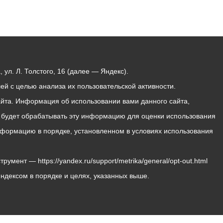
ул. Л. Толстого, 16 (далее — Яндекс).
й с целью анализа их пользовательской активности.
йта. Информация об использовании вами данного сайта,
с будет обрабатывать эту информацию для оценки использования
 информацию в порядке, установленном в условиях использования
мент — https://yandex.ru/support/metrika/general/opt-out.html
Яндексом в порядке и целях, указанных выше.