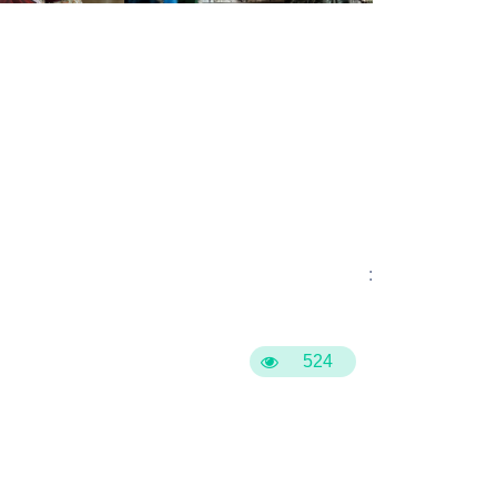
:
524