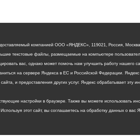
едоставляемый компанией ООО «ЯНДЕКС», 119021, Россия, Москва, 
льшие текстовые файлы, размещаемые на компьютере пользователе
ровать вас, однако может помочь нам улучшить работу нашего са
раниться на сервере Яндекса в ЕС и Российской Федерации. Яндек
о сайта, и предоставления других услуг. Яндекс обрабатывает эту
твующие настройки в браузере. Также вы можете использовать инстру
Используя этот сайт, вы соглашаетесь на обработку данных о вас 