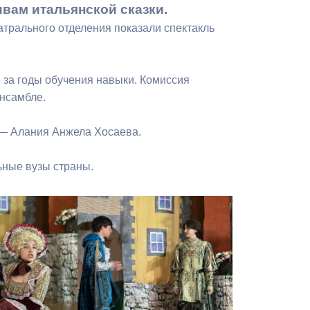
вам итальянской сказки.
Бесплатная юридическая помощь
атрального отделения показали спектакль
 за годы обучения навыки. Комиссия
ансамбле.
 — Алания Анжела Хосаева.
ьные вузы страны.