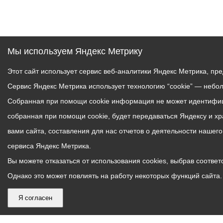
Мы используем Яндекс Метрику
Этот сайт использует сервис веб-аналитики Яндекс Метрика, пр
Сервис Яндекс Метрика использует технологию “cookie” — небо
Собранная при помощи cookie информация не может идентифици
собранная при помощи cookie, будет передаваться Яндексу и х
вами сайта, составления для нас отчетов о деятельности нашег
сервиса Яндекс Метрика.
Вы можете отказаться от использования cookies, выбрав соответс
Однако это может повлиять на работу некоторых функций сайта. 
Я согласен