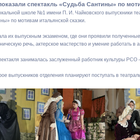
показали спектакль «Судьба Сантины» по моти
ыкальной школе №1 имени П. И. Чайковского выпускники те
ный контроль
Выборы 2026
ны» по мотивам итальянской сказки.
ала их выпускным экзаменом, где они проявили полученные
ническую речь, актерское мастерство и умение работать в 
пектакля занималась заслуженный работник культуры РСО
трое выпускников отделения планируют поступать в театрал