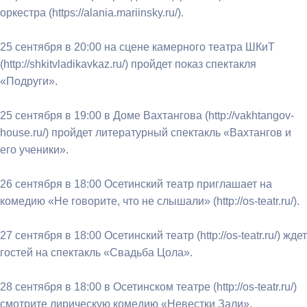
оркестра (https://alania.mariinsky.ru/).
25 сентября в 20:00 на сцене камерного театра ШКиТ
(http://shkitvladikavkaz.ru/) пройдет показ спектакля
«Подруги».
25 сентября в 19:00 в Доме Вахтангова (http://vakhtangov-
house.ru/) пройдет литературный спектакль «Вахтангов и
его ученики».
26 сентября в 18:00 Осетинский театр приглашает на
комедию «Не говорите, что не слышали» (http://os-teatr.ru/).
27 сентября в 18:00 Осетинский театр (http://os-teatr.ru/) ждет
гостей на спектакль «Свадьба Цола».
28 сентября в 18:00 в Осетинском театре (http://os-teatr.ru/)
смотрите лирическую комедию «Невестки Зали».