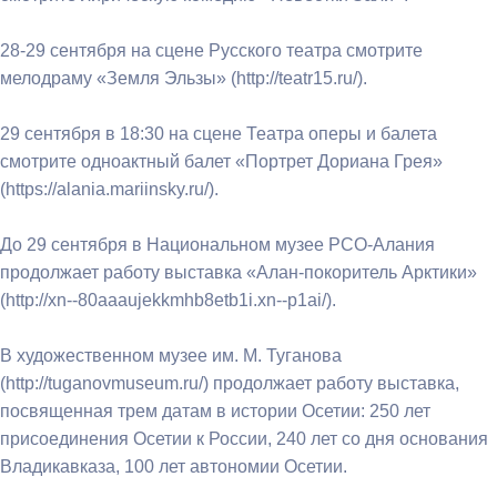
28-29 сентября на сцене Русского театра смотрите
мелодраму «Земля Эльзы» (http://teatr15.ru/).
29 сентября в 18:30 на сцене Театра оперы и балета
смотрите одноактный балет «Портрет Дориана Грея»
(https://alania.mariinsky.ru/).
До 29 сентября в Национальном музее РСО-Алания
продолжает работу выставка «Алан-покоритель Арктики»
(http://xn--80aaaujekkmhb8etb1i.xn--p1ai/).
В художественном музее им. М. Туганова
(http://tuganovmuseum.ru/) продолжает работу выставка,
посвященная трем датам в истории Осетии: 250 лет
присоединения Осетии к России, 240 лет со дня основания
Владикавказа, 100 лет автономии Осетии.