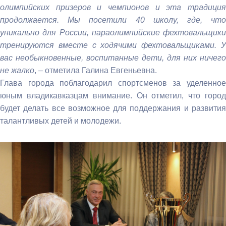
олимпийских призеров и чемпионов и эта традиция
продолжается. Мы посетили 40 школу, где, что
уникально для России, параолимпийские фехтовальщики
тренируются вместе с ходячими фехтовальщиками. У
вас необыкновенные, воспитанные дети, для них ничего
не жалко
, – отметила Галина Евгеньевна.
Глава города поблагодарил спортсменов за уделенное
юным владикавказцам внимание. Он отметил, что город
будет делать все возможное для поддержания и развития
талантливых детей и молодежи.