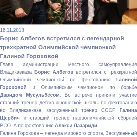
16.11.2018
Борис Албегов встретился с легендарной
трехкратной Олимпийской чемпионкой
Галиной Гороховой
Глава администрации местного самоуправления
Владикавказа
Борис Албегов
встретился с трехкратно
Олимпийской чемпионкой по фехтованию
Галиной
Гороховой
и Олимпийским чемпионом по борьбе
Давидом Мусульбесом
. Во встрече приняли участи
старший тренер детско-юношеской школы по фехтованию
во Владикавказе, заслуженный тренер СССР
Галина
Щербич
и старший тренер параолимпийской сборной
РСО–А по фехтованию
Алекси Лазариди
.
Галина Горохова – легенда мирового спорта, Заслуженный