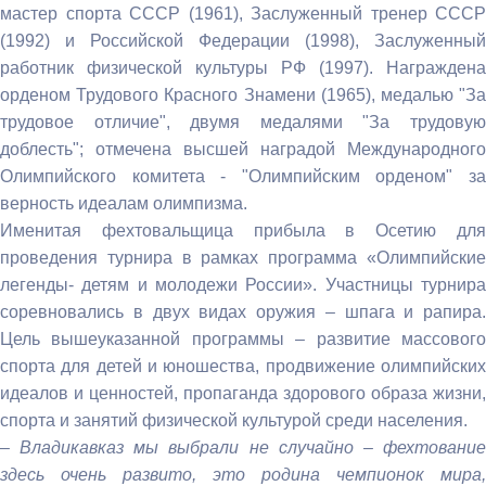
мастер спорта СССР (1961), Заслуженный тренер СССР
(1992) и Российской Федерации (1998), Заслуженный
работник физической культуры РФ (1997). Награждена
орденом Трудового Красного Знамени (1965), медалью "За
трудовое отличие", двумя медалями "За трудовую
доблесть"; отмечена высшей наградой Международного
Олимпийского комитета - "Олимпийским орденом" за
верность идеалам олимпизма.
Именитая фехтовальщица прибыла в Осетию для
проведения турнира в рамках программа «Олимпийские
легенды- детям и молодежи России». Участницы турнира
соревновались в двух видах оружия – шпага и рапира.
Цель вышеуказанной программы – развитие массового
спорта для детей и юношества, продвижение олимпийских
идеалов и ценностей, пропаганда здорового образа жизни,
спорта и занятий физической культурой среди населения.
–
Владикавказ мы выбрали не случайно – фехтовани
здесь очень развито, это родина чемпионок мира,