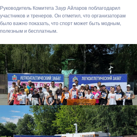
Руководитель Комитета Заур Айларов поблагодарил
участников и тренеров. Он отметил, что организаторам
было важно показать, что спорт может быть модным,
полезным и бесплатным.