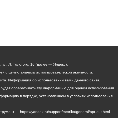
ул. Л. Толстого, 16 (далее — Яндекс).
й с целью анализа их пользовательской активности.
йта. Информация об использовании вами данного сайта,
с будет обрабатывать эту информацию для оценки использования
 информацию в порядке, установленном в условиях использования
мент — https://yandex.ru/support/metrika/general/opt-out.html