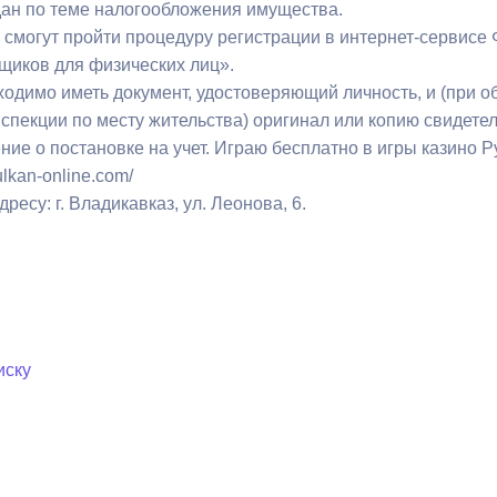
ан по теме налогообложения имущества.
смогут пройти процедуру регистрации в интернет-сервисе
щиков для физических лиц».
ходимо иметь документ, удостоверяющий личность, и (при 
спекции по месту жительства) оригинал или копию свидетел
ие о постановке на учет. Играю бесплатно в игры казино Ру
vulkan-online.com/
ресу: г. Владикавказ, ул. Леонова, 6.
иску