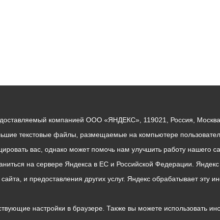
едоставляемый компанией ООО «ЯНДЕКС», 119021, Россия, Москва, 
льшие текстовые файлы, размещаемые на компьютере пользователе
ровать вас, однако может помочь нам улучшить работу нашего са
раниться на сервере Яндекса в ЕС и Российской Федерации. Яндек
о сайта, и предоставления других услуг. Яндекс обрабатывает эту
твующие настройки в браузере. Также вы можете использовать инстру