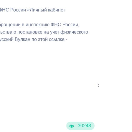
 ФНС России «Личный кабинет
обращении в инспекцию ФНС России,
ьства о постановке на учет физического
сский Вулкан по этой ссылке -
:
30248