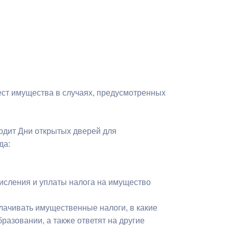
Бесплатная юридическая помощь
ест имущества в случаях, предусмотренных
одит Дни открытых дверей для
да:
исления и уплаты налога на имущество
лачивать имущественные налоги, в какие
разовании, а также ответят на другие