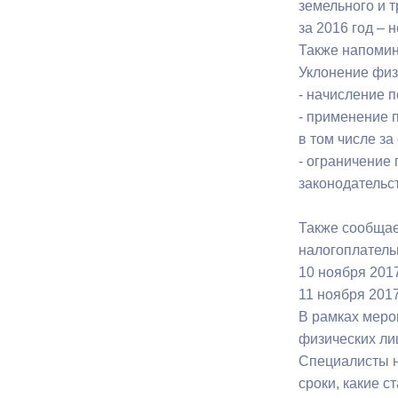
земельного и 
за 2016 год – 
Также напоми
Муниципаль
Уклонение физи
- начисление 
- применение 
в том числе з
- ограничение
законодательс
Также сообщае
налогоплательщ
10 ноября 2017
11 ноября 2017
В рамках меро
физических лиц
Специалисты н
сроки, какие с