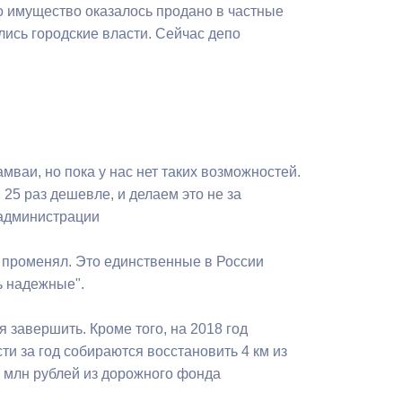
о имущество оказалось продано в частные
лись городские власти. Сейчас депо
мваи, но пока у нас нет таких возможностей.
25 раз дешевле, и делаем это не за
 администрации
е променял. Это единственные в России
ь надежные".
 завершить. Кроме того, на 2018 год
и за год собираются восстановить 4 км из
7 млн рублей из дорожного фонда