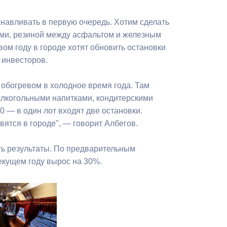
анавливать в первую очередь. Хотим сделать
ми, резиной между асфальтом и железным
вом году в городе хотят обновить остановки
 инвесторов.
обогревом в холодное время года. Там
алкогольными напитками, кондитерскими
0 — в один лот входят две остановки.
ятся в городе", — говорит Албегов.
ь результаты. По предварительным
екущем году вырос на 30%.