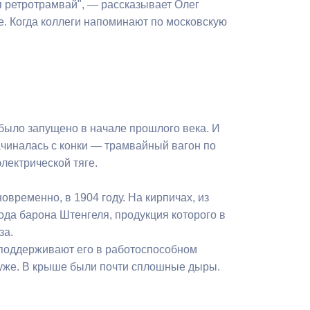
я ретротрамвай", — рассказывает Олег
де. Когда коллеги напоминают по московскую
было запущено в начале прошлого века. И
ачиналась с конки — трамвайный вагон по
лектрической тяге.
временно, в 1904 году. На кирпичах, из
ода барона Штенгеля, продукция которого в
за.
 поддерживают его в работоспособном
 хуже. В крыше были почти сплошные дыры.