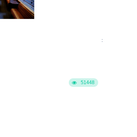
:
51448