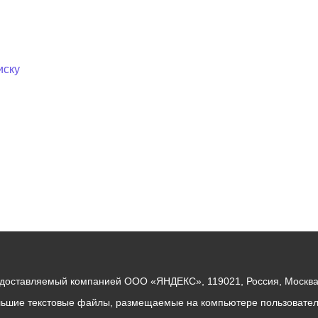
иску
едоставляемый компанией ООО «ЯНДЕКС», 119021, Россия, Москва, 
льшие текстовые файлы, размещаемые на компьютере пользователе