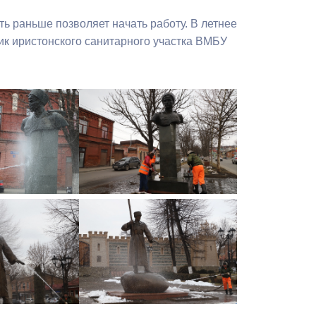
Бесплатная юридическая помощь
ть раньше позволяет начать работу. В летнее
ик иристонского санитарного участка ВМБУ