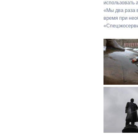
использовать 
«Мы два раза в
Муниципаль
время при нео
«Спецэкосерви