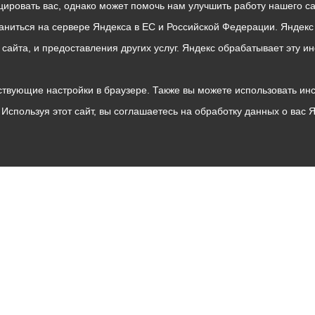
ровать вас, однако может помочь нам улучшить работу нашего са
раниться на сервере Яндекса в ЕС и Российской Федерации. Яндек
о сайта, и предоставления других услуг. Яндекс обрабатывает эту
твующие настройки в браузере. Также вы можете использовать инстру
Используя этот сайт, вы соглашаетесь на обработку данных о вас 
Владикавказ
АМС
Интернет приемная
Собрание представителей
Общественный Совет