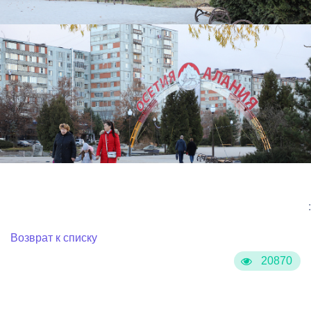
:
Возврат к списку
20870