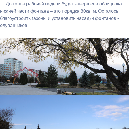
До конца рабочей недели будет завершена облицовка
нижней части фонтана – это порядка 30кв. м. Осталось
благоустроить газоны и установить насадки фонтанов -
одуванчиков.