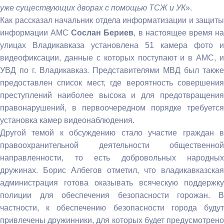
уже существующих дворах с помощью ТСЖ и УК
».
Как рассказал начальник отдела информатизации и защиты
информации АМС
Сослан Бериев
, в настоящее время н
улицах Владикавказа установлена 51 камера фото и
видеофиксации, данные с которых поступают и в АМС, и
УВД по г. Владикавказ. Представителями МВД был также
предоставлен список мест, где вероятность совершения
преступлений наиболее высока и для предотвращения
правонарушений, в первоочередном порядке требуется
установка камер видеонаблюдения.
Другой темой к обсуждению стало участие граждан в
правоохранительной деятельности общественной
направленности, то есть добровольных народных
дружинах. Борис Албегов отметил, что владикавказская
администрация готова оказывать всяческую поддержку
полиции для обеспечения безопасности горожан. В
частности, к обеспечению безопасности города будут
привлечены дружинники, для которых будет предусмотрено