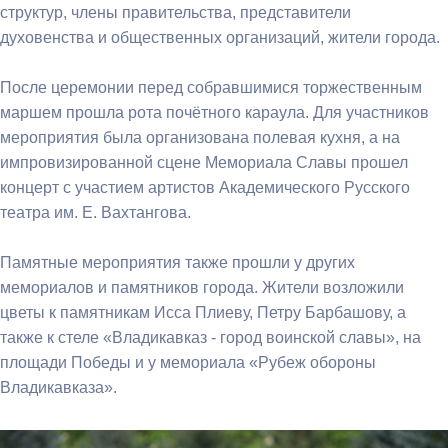
структур, члены правительства, представители
духовенства и общественных организаций, жители города.
После церемонии перед собравшимися торжественным
маршем прошла рота почётного караула. Для участников
мероприятия была организована полевая кухня, а на
импровизированной сцене Мемориала Славы прошел
концерт с участием артистов Академического Русского
театра им. Е. Вахтангова.
Памятные мероприятия также прошли у других
мемориалов и памятников города. Жители возложили
цветы к памятникам Исса Плиеву, Петру Барбашову, а
также к стеле «Владикавказ - город воинской славы», на
площади Победы и у мемориала «Рубеж обороны
Владикавказа».