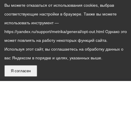
Вы можете отказаться от использования cookies, выбрав
соответствующие настройки в браузере. Также вы можете
использовать инструмент —
https://yandex.ru/support/metrika/general/opt-out.html Однако это
может повлиять на работу некоторых функций сайта.
Используя этот сайт, вы соглашаетесь на обработку данных о
вас Яндексом в порядке и целях, указанных выше.
Я согласен
График
С понедельника по пятницу – с 9.00 до 18.00