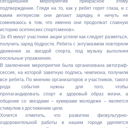
сегодняшнее мероприятие прекрасное этому
подтверждение. Глядя на то, как у ребят горят глаза, и с
каким интересом они делают зарядку, я ничуть не
сомневаюсь в том, что именно они продолжат славную
историю осетинских спортсменов».
За 45 минут участники акции успели как следует размяться,
получить заряд бодрости. Ребята с энтузиазмом повторяли
движения за звездой спорта, под музыку выполняя
посильные упражнения.
В заключение мероприятия была организована автограф-
сессия, на которой заветную подпись чемпиона, получили
все ребята. По мнению организаторов и участников, такого
рода события нужны для того, чтобы
пропагандировать спорт и здоровый образ жизни, а
общение со звездами – кумирами молодежи – является
стимулом к достижению цели.
Хочется отметить, что развитию физкультурно-
оздоровительной работы в нашем городе уделяется