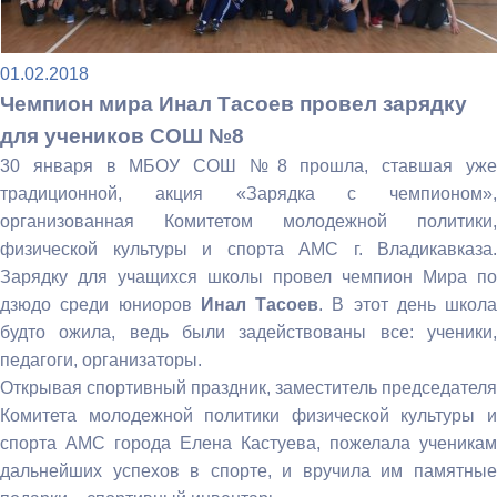
01.02.2018
Чемпион мира Инал Тасоев провел зарядку
для учеников СОШ №8
30 января в МБОУ СОШ №8 прошла, ставшая уже
традиционной, акция «Зарядка с чемпионом»,
организованная Комитетом молодежной политики,
физической культуры и спорта АМС г. Владикавказа.
Зарядку для учащихся школы провел чемпион Мира по
дзюдо среди юниоров
Инал Тасоев
. В этот день школа
будто ожила, ведь были задействованы все: ученики,
педагоги, организаторы.
Открывая спортивный праздник, заместитель председателя
Комитета молодежной политики физической культуры и
спорта АМС города Елена Кастуева, пожелала ученикам
дальнейших успехов в спорте, и вручила им памятные