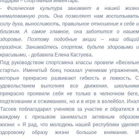
подарки – спортивный инвентарь.
-
Физическая культура занимает в нашей жизн
немаловажную роль. Она позволяет нам воспитывать
силу духа, выносливость, правильное отношение к себе и
близким. А самое главное, она заботится о нашем
здоровье. Поэтому подобные акции – наш общий
праздник. Занимайтесь спортом, будьте здоровыми и
красивыми
, - добавила Елена Кастуева.
Под руководством спортсмена классы провели «Веселые
старты». Именитый боец показал ученикам упражнения,
которые прекрасно развивают гибкость и ловкость. С
удовольствием выполняя все движения, школьники
прекрасно проявили себя не только в челночном беге,
подтягивании и отжиманиях, но и в игре в волейбол. Инал
Тасоев поблагодарил учеников за участие и обратился к
каждому с призывом заниматься активным образом
жизни: « Я рад, что молодежь нашей республики уделяет
здоровому образу жизни большое внимание. И