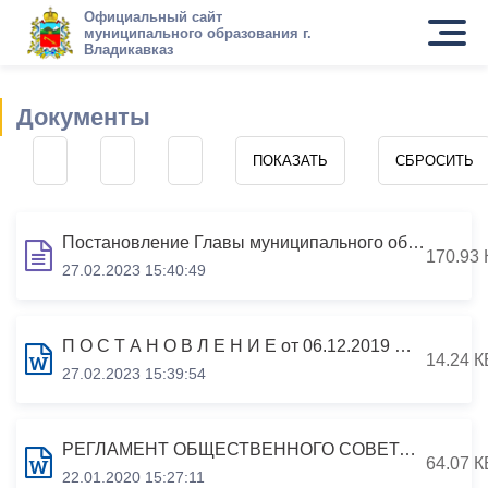
Официальный сайт
муниципального образования г.
Владикавказ
Документы
Постановление Главы муниципального образования г. Владикавказа от 27 апреля 2017 г. N 14-п "О создании Общественного совета муниципального образования г. Владикавказ"
170.93 
27.02.2023 15:40:49
П О С Т А Н О В Л Е Н И Е от 06.12.2019 № 28-п О внесении изменения в постановление главы муниципального образования г.Владикавказ от 27.04.2017 №14-п «О создании Общественного совета муниципального образования г.Владикавказ»
14.24 К
27.02.2023 15:39:54
РЕГЛАМЕНТ ОБЩЕСТВЕННОГО СОВЕТА МУНИЦИПАЛЬНОГО ОБРАЗОВАНИЯ Г.ВЛАДИКАВКАЗ
64.07 К
22.01.2020 15:27:11