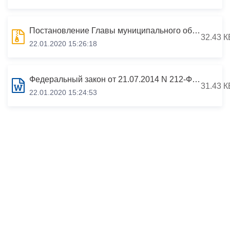
Постановление Главы муниципального образования г. Владикавказа от 27 апреля 2017 г. N 14-п "О создании Общественного совета муниципального образования г. Владикавказ"
32.43 К
22.01.2020 15:26:18
Федеральный закон от 21.07.2014 N 212-ФЗ (ред. от 29.12.2017) "Об основах общественного контроля в Российской Федерации"
31.43 К
22.01.2020 15:24:53