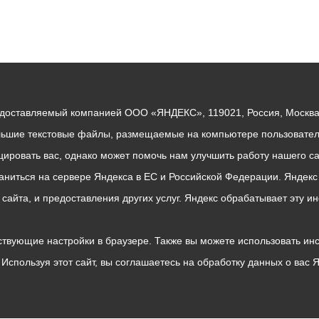
едоставляемый компанией ООО «ЯНДЕКС», 119021, Россия, Москва, 
льшие текстовые файлы, размещаемые на компьютере пользователе
ровать вас, однако может помочь нам улучшить работу нашего са
раниться на сервере Яндекса в ЕС и Российской Федерации. Яндек
о сайта, и предоставления других услуг. Яндекс обрабатывает эту
твующие настройки в браузере. Также вы можете использовать инстру
Используя этот сайт, вы соглашаетесь на обработку данных о вас 