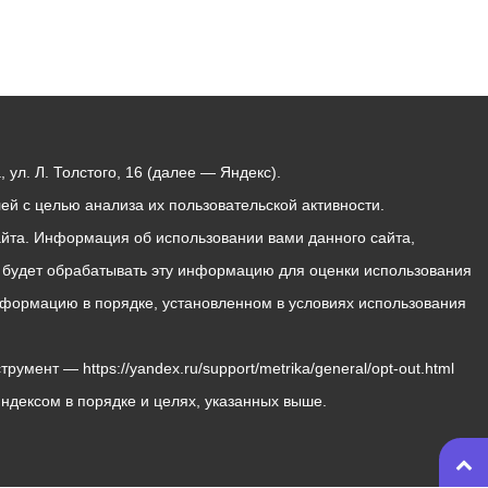
ул. Л. Толстого, 16 (далее — Яндекс).
й с целью анализа их пользовательской активности.
йта. Информация об использовании вами данного сайта,
с будет обрабатывать эту информацию для оценки использования
 информацию в порядке, установленном в условиях использования
мент — https://yandex.ru/support/metrika/general/opt-out.html
Яндексом в порядке и целях, указанных выше.