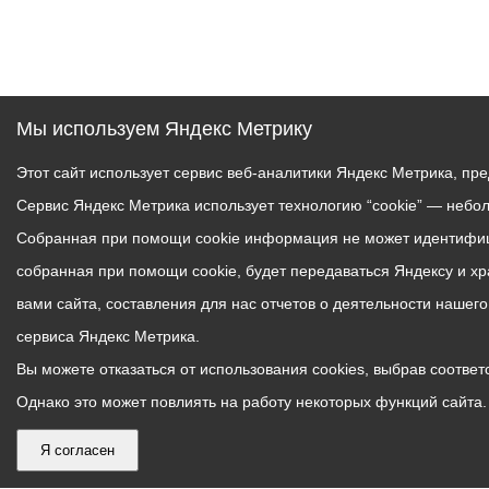
Мы используем Яндекс Метрику
Этот сайт использует сервис веб-аналитики Яндекс Метрика, пр
Сервис Яндекс Метрика использует технологию “cookie” — небо
Собранная при помощи cookie информация не может идентифици
собранная при помощи cookie, будет передаваться Яндексу и х
вами сайта, составления для нас отчетов о деятельности нашег
сервиса Яндекс Метрика.
Вы можете отказаться от использования cookies, выбрав соответс
Однако это может повлиять на работу некоторых функций сайта. 
Я согласен