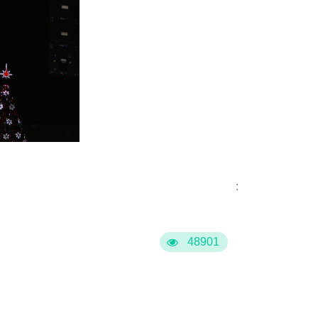
:
48901