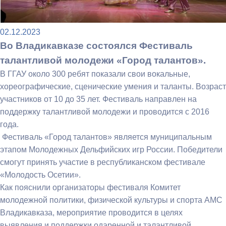
02.12.2023
Во Владикавказе состоялся Фестиваль
талантливой молодежи «Город талантов».
В ГГАУ около 300 ребят показали свои вокальные,
хореографические, сценические умения и таланты. Возраст
участников от 10 до 35 лет. Фестиваль направлен на
поддержку талантливой молодежи и проводится с 2016
года.
Фестиваль «Город талантов» является муниципальным
этапом Молодежных Дельфийских игр России. Победители
смогут принять участие в республиканском фестивале
«Молодость Осетии».
Как пояснили организаторы фестиваля Комитет
молодежной политики, физической культуры и спорта АМС
Владикавказа, мероприятие проводится в целях
выявления и поддержки одаренной и талантливой