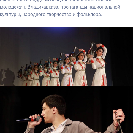
молодежи г. Владикавказа, пропаганды национальной
культуры, народного творчества и фольклора.