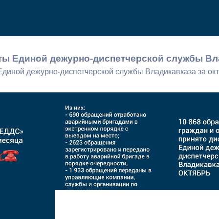
ный контроль
Выборы 2026
ты Единой дежурно-диспетчерской службы Вла
Единой дежурно-диспетчерской службы Владикавказа за окт