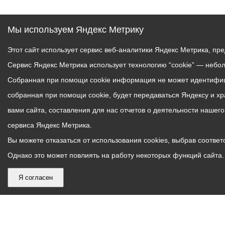
Мы используем Яндекс Метрику
Этот сайт использует сервис веб-аналитики Яндекс Метрика, пр
Сервис Яндекс Метрика использует технологию “cookie” — небо
Собранная при помощи cookie информация не может идентифици
собранная при помощи cookie, будет передаваться Яндексу и х
вами сайта, составления для нас отчетов о деятельности нашег
сервиса Яндекс Метрика.
Вы можете отказаться от использования cookies, выбрав соответс
Однако это может повлиять на работу некоторых функций сайта. 
Я согласен