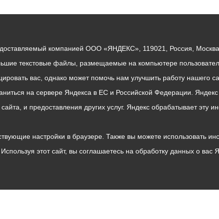
едоставляемый компанией ООО «ЯНДЕКС», 119021, Россия, Москва, 
льшие текстовые файлы, размещаемые на компьютере пользователе
ровать вас, однако может помочь нам улучшить работу нашего са
раниться на сервере Яндекса в ЕС и Российской Федерации. Яндек
о сайта, и предоставления других услуг. Яндекс обрабатывает эту
твующие настройки в браузере. Также вы можете использовать инстру
Используя этот сайт, вы соглашаетесь на обработку данных о вас 