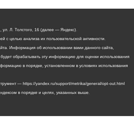
ул. Л. Толстого, 16 (далее — Яндекс).
й с целью анализа их пользовательской активности.
йта. Информация об использовании вами данного сайта,
с будет обрабатывать эту информацию для оценки использования
 информацию в порядке, установленном в условиях использования
мент — https://yandex.ru/support/metrika/general/opt-out.html
Яндексом в порядке и целях, указанных выше.