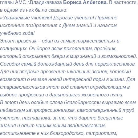
главы АМС г.Владикавказа
Бориса Албегова
. В частности,
в одном из них было сказано:
«Уважаемые учителя! Дорогие ученики!
Примите
искренние поздравления с Днем знаний и началом
учебного года!
Этот праздник – один из самых торжественных и
волнующих. Он дорог всем поколениям, праздник,
который открывает двери в мир знаний и возможностей.
Сегодня самый долгожданный день для первоклассников.
Для них впервые прозвенит школьный звонок, который
возвестит о начале новой интересной поры в жизни. Для
старшеклассников этот год станет определяющим в
выборе профессии и дальнейшего жизненного пути.
В этот день особые слова благодарности выражаю всем
педагогам за профессионализм, самоотверженный труд
учителя, наставника, за то, что дарите бесценные
знания и опыт нашим юным владикавказцам,
воспитываете в них благородство, патриотизм,