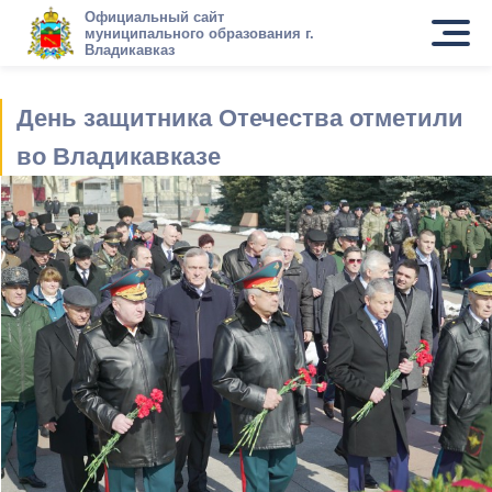
Официальный сайт
муниципального образования г.
Владикавказ
День защитника Отечества отметили
во Владикавказе