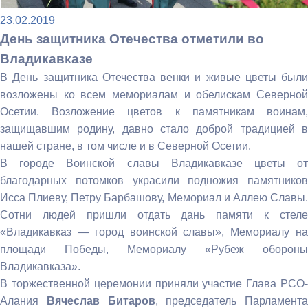
23.02.2019
День защитника Отечества отметили во
Владикавказе
В День защитника Отечества венки и живые цветы были
возложены ко всем мемориалам и обелискам Северной
Осетии. Возложение цветов к памятникам воинам,
защищавшим родину, давно стало доброй традицией в
нашей стране, в том числе и в Северной Осетии.
В городе Воинской славы Владикавказе цветы от
благодарных потомков украсили подножия памятников
Исса Плиеву, Петру Барбашову, Мемориал и Аллею Славы.
Сотни людей пришли отдать дань памяти к стеле
«Владикавказ — город воинской славы», Мемориалу на
площади Победы, Мемориалу «Рубеж обороны
Владикавказа».
В торжественной церемонии приняли участие Глава РСО-
Алания
Вячеслав Битаров
, председатель Парламента