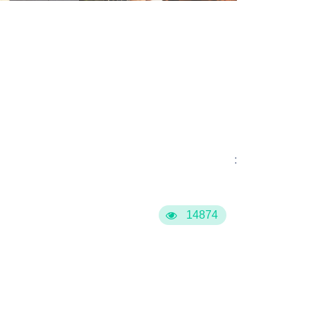
:
14874