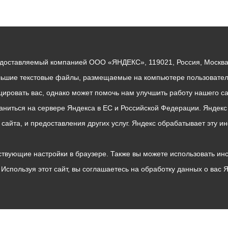
едоставляемый компанией ООО «ЯНДЕКС», 119021, Россия, Москва, 
льшие текстовые файлы, размещаемые на компьютере пользователе
ровать вас, однако может помочь нам улучшить работу нашего са
раниться на сервере Яндекса в ЕС и Российской Федерации. Яндек
о сайта, и предоставления других услуг. Яндекс обрабатывает эту
твующие настройки в браузере. Также вы можете использовать инстру
Используя этот сайт, вы соглашаетесь на обработку данных о вас 