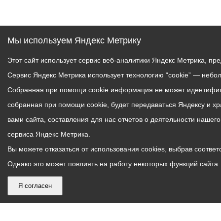
Мы используем Яндекс Метрику
Этот сайт использует сервис веб-аналитики Яндекс Метрика, пр
Сервис Яндекс Метрика использует технологию “cookie” — небо
Собранная при помощи cookie информация не может идентифици
собранная при помощи cookie, будет передаваться Яндексу и х
вами сайта, составления для нас отчетов о деятельности нашег
сервиса Яндекс Метрика.
Вы можете отказаться от использования cookies, выбрав соответс
Однако это может повлиять на работу некоторых функций сайта. 
Я согласен