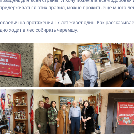
праздник для всей страны. Я хочу пожелать всем здоровья 
придерживаться этих правил, можно прожить еще много лет»
лаевич на протяжении 17 лет живет один. Как рассказывает 
дно ходит в лес собирать черемшу.