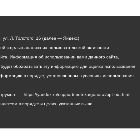
ул. Л. Толстого, 16 (далее — Яндекс).
й с целью анализа их пользовательской активности.
йта. Информация об использовании вами данного сайта,
с будет обрабатывать эту информацию для оценки использования
 информацию в порядке, установленном в условиях использования
мент — https://yandex.ru/support/metrika/general/opt-out.html
Яндексом в порядке и целях, указанных выше.