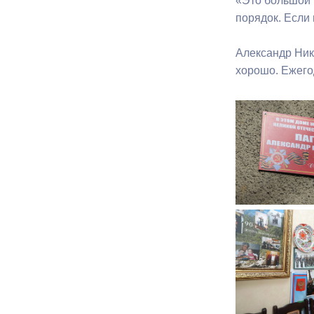
«Это большой 
порядок. Если 
Александр Нико
хорошо. Ежего