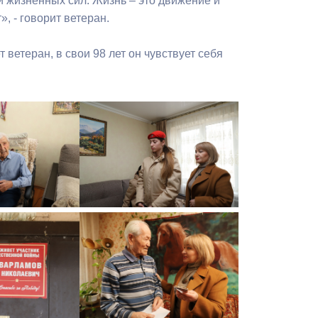
и жизненных сил. Жизнь – это движение и
, - говорит ветеран.
ветеран, в свои 98 лет он чувствует себя