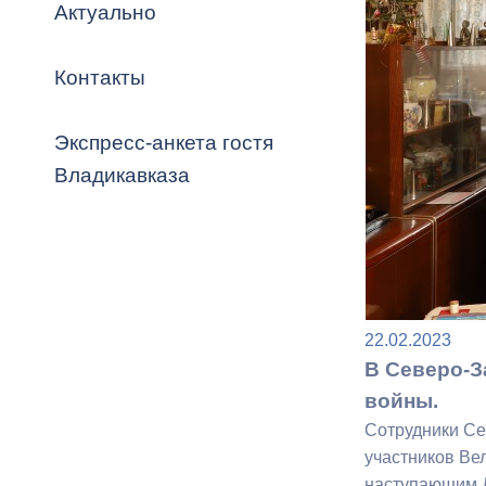
Владикавка
Актуально
Распоряжен
Контакты
ОРВ и эксп
Оценка деят
Экспресс-анкета гостя
местного с
Владикавказа
Открытые д
22.02.2023
В Северо-З
войны.
Информация
Сотрудники Се
проверок
участников Ве
наступающим 