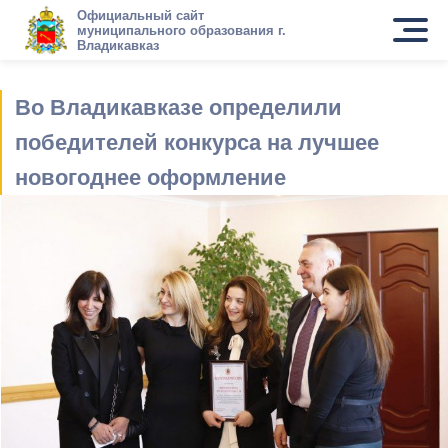
Официальный сайт
муниципального образования г.
Владикавказ
Во Владикавказе определили
победителей конкурса на лучшее
новогоднее оформление