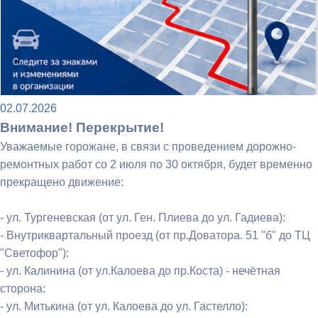
02.07.2026
Внимание! Перекрытие!
Уважаемые горожане, в связи с проведением дорожно-
ремонтных работ со 2 июля по 30 октября, будет временно
прекращено движение:
- ул. Тургеневская (от ул. Ген. Плиева до ул. Гадиева):
- Внутриквартальный проезд (от пр.Доватора. 51 "б" до ТЦ
"Светофор"):
- ул. Калинина (от ул.Калоева до пр.Коста) - нечётная
сторона:
- ул. Митькина (от ул. Калоева до ул. Гастелло):