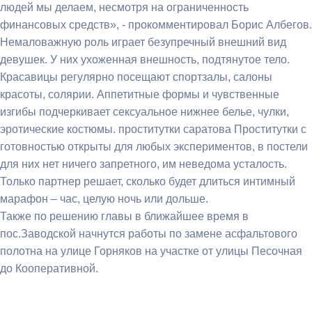
людей мы делаем, несмотря на ограниченность
финансовых средств», - прокомментировал Борис Албегов.
Немаловажную роль играет безупречный внешний вид
девушек. У них ухоженная внешность, подтянутое тело.
Красавицы регулярно посещают спортзалы, салоны
красоты, солярии. Аппетитные формы и чувственные
изгибы подчеркивает сексуальное нижнее белье, чулки,
эротические костюмы. проститутки саратова Проститутки с
готовностью открыты для любых экспериментов, в постели
для них нет ничего запретного, им неведома усталость.
Только партнер решает, сколько будет длиться интимный
марафон – час, целую ночь или дольше.
Также по решению главы в ближайшее время в
пос.Заводской начнутся работы по замене асфальтового
полотна на улице Горняков на участке от улицы Песочная
до Кооперативной.