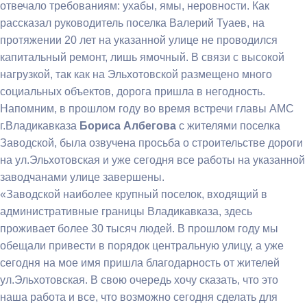
отвечало требованиям: ухабы, ямы, неровности. Как
рассказал руководитель поселка Валерий Туаев, на
протяжении 20 лет на указанной улице не проводился
капитальный ремонт, лишь ямочный. В связи с высокой
нагрузкой, так как на Эльхотовской размещено много
социальных объектов, дорога пришла в негодность.
Напомним, в прошлом году во время встречи главы АМС
г.Владикавказа
Бориса Албегова
с жителями поселка
Заводской, была озвучена просьба о строительстве дороги
на ул.Эльхотовская и уже сегодня все работы на указанной
заводчанами улице завершены.
«Заводской наиболее крупный поселок, входящий в
административные границы Владикавказа, здесь
проживает более 30 тысяч людей. В прошлом году мы
обещали привести в порядок центральную улицу, а уже
сегодня на мое имя пришла благодарность от жителей
ул.Эльхотовская. В свою очередь хочу сказать, что это
наша работа и все, что возможно сегодня сделать для