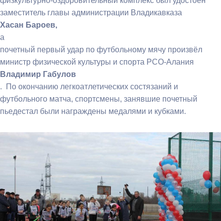
физкультурно-оздоровительный комплекс был удостоен
заместитель главы администрации Владикавказа
Хасан Бароев,
а
почетный первый удар по футбольному мячу произвёл
министр физической культуры и спорта РСО-Алания
Владимир Габулов
. По окончанию легкоатлетических состязаний и
футбольного матча, спортсмены, занявшие почетный
пьедестал были награждены медалями и кубками.