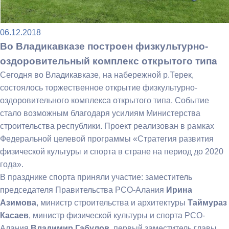
06.12.2018
Во Владикавказе построен физкультурно-
оздоровительный комплекс открытого типа
Сегодня во Владикавказе, на набережной р.Терек,
состоялось торжественное открытие физкультурно-
оздоровительного комплекса открытого типа. Событие
стало возможным благодаря усилиям Министерства
строительства республики. Проект реализован в рамках
Федеральной целевой программы «Стратегия развития
физической культуры и спорта в стране на период до 2020
года».
В празднике спорта приняли участие: заместитель
председателя Правительства РСО-Алания
Ирина
Азимова
, министр строительства и архитектуры
Таймураз
Касаев
, министр физической культуры и спорта РСО-
Алания
Владимир Габулов
, первый заместитель главы