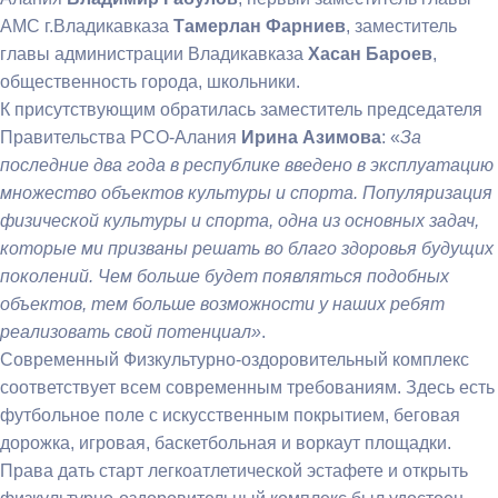
АМС г.Владикавказа
Тамерлан Фарниев
, заместитель
главы администрации Владикавказа
Хасан Бароев
,
общественность города, школьники.
К присутствующим обратилась заместитель председателя
Правительства РСО-Алания
Ирина Азимова
: «
За
последние два года в республике введено в эксплуатацию
множество объектов культуры и спорта. Популяризация
физической культуры и спорта, одна из основных задач,
которые ми призваны решать во благо здоровья будущих
поколений. Чем больше будет появляться подобных
объектов, тем больше возможности у наших ребят
реализовать свой потенциал»
.
Современный Физкультурно-оздоровительный комплекс
соответствует всем современным требованиям. Здесь есть
футбольное поле с искусственным покрытием, беговая
дорожка, игровая, баскетбольная и воркаут площадки.
Права дать старт легкоатлетической эстафете и открыть