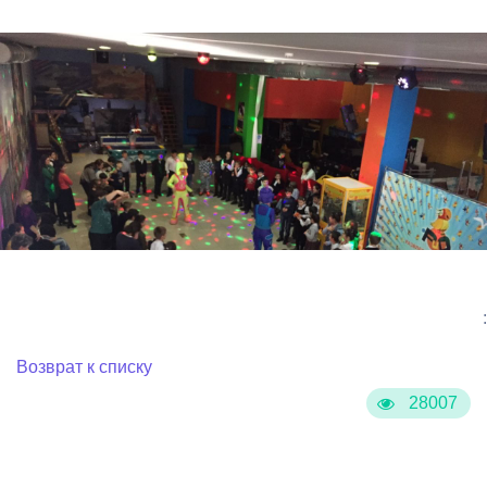
:
Возврат к списку
28007