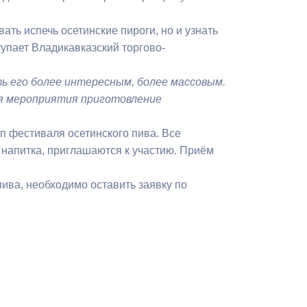
Бесплатная юридическая помощь
ть испечь осетинские пироги, но и узнать
тупает Владикавказский торгово-
ь его более интересным, более массовым.
ия мероприятия приготовление
п фестиваля осетинского пива. Все
напитка, приглашаются к участию. Приём
пива, необходимо оставить заявку по