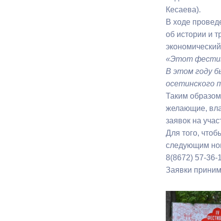
Кесаева).
В ходе провед
Муниципаль
об истории и 
экономический
«Этот фестив
В этом году 
осетинского п
Таким образом
желающие, вла
заявок на учас
Для того, чтоб
следующим но
8(8672) 57-36
Заявки принима