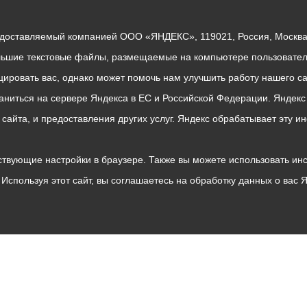
едоставляемый компанией ООО «ЯНДЕКС», 119021, Россия, Москва, 
льшие текстовые файлы, размещаемые на компьютере пользователе
ровать вас, однако может помочь нам улучшить работу нашего са
раниться на сервере Яндекса в ЕС и Российской Федерации. Яндек
о сайта, и предоставления других услуг. Яндекс обрабатывает эту
твующие настройки в браузере. Также вы можете использовать инстру
Используя этот сайт, вы соглашаетесь на обработку данных о вас 
Владикавказ
АМС