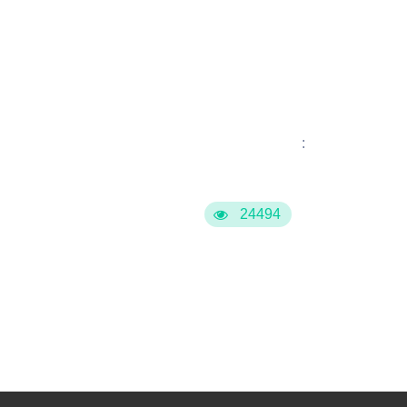
:
24494