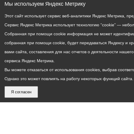
Мы используем Яндекс Метрику
Этот сайт использует сервис веб-аналитики Яндекс Метрика, пр
Сервис Яндекс Метрика использует технологию “cookie” — небо
Собранная при помощи cookie информация не может идентифици
собранная при помощи cookie, будет передаваться Яндексу и х
вами сайта, составления для нас отчетов о деятельности нашег
сервиса Яндекс Метрика.
Вы можете отказаться от использования cookies, выбрав соответс
Однако это может повлиять на работу некоторых функций сайта. 
Я согласен