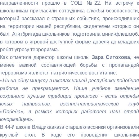
направленности прошло в СОШ №22. На встречу к
школьникам пригласили сотрудника службы безопасности,
который рассказал о страшных событиях, происходивших
на территории нашей республики, свидетелем которых он
был. Агитбригада школьников подготовила мини-флешмоб,
в котором в игровой доступной форме довели до младших
ребят угрозу терроризма.
Как отметила директор школы школы
Зара Ситохова
, н
менее важной составляющей борьбы с пропагандой
терроризма является патриотическое воспитание:
«
Ни на одну минуту в школах нашей республики подобная
работа не прекращается. Наше учебное заведение
сохранило лучшие традиции прошлого - есть отряды
юных патриотов, военно-патриотический клуб
«Победа», в рамках которых работает наш отряд
юнормейцев
».
В 44-й школе Владикавказа старшеклассники организовали
круглый стол. В ходе его проведения школьники