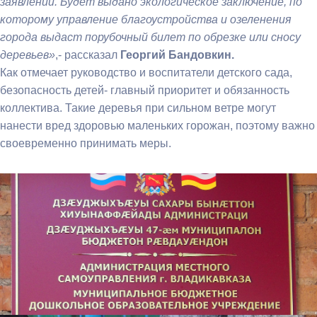
заявлении. Будет выдано экологическое заключение, по
которому управление благоустройства и озеленения
города выдаст порубочный билет по обрезке или сносу
деревьев»
,- рассказал
Георгий Бандовкин.
Как отмечает руководство и воспитатели детского сада,
безопасность детей- главный приоритет и обязанность
коллектива. Такие деревья при сильном ветре могут
нанести вред здоровью маленьких горожан, поэтому важно
своевременно принимать меры.