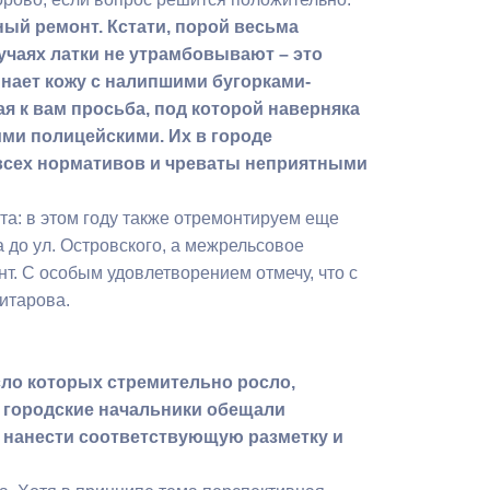
ный ремонт. Кстати, порой весьма
учаях латки не утрамбовывают – это
нает кожу с налипшими бугорками-
ая к вам просьба, под которой наверняка
ими полицейскими. Их в городе
всех нормативов и чреваты неприятными
та: в этом году также отремонтируем еще
 до ул. Островского, а межрельсовое
т. С особым удовлетворением отмечу, что с
итарова.
сло которых стремительно росло,
 городские начальники обещали
 нанести соответствующую разметку и