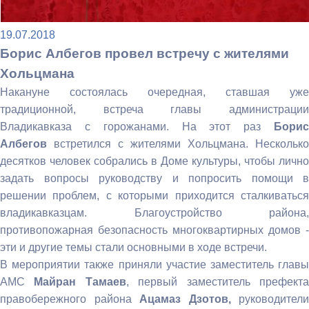
19.07.2018
Борис Албегов провел встречу с жителями
Хольцмана
Накануне состоялась очередная, ставшая уже
традиционной, встреча главы администрации
Владикавказа с горожанами. На этот раз
Борис
Албегов
встретился с жителями Хольцмана. Несколько
десятков человек собрались в Доме культуры, чтобы лично
задать вопросы руководству и попросить помощи в
решении проблем, с которыми приходится сталкиваться
владикавказцам. Благоустройство района,
противопожарная безопасность многоквартирных домов -
эти и другие темы стали основными в ходе встречи.
В мероприятии также приняли участие заместитель главы
АМС
Майран Тамаев
, первый заместитель префект
правобережного района
Ацамаз Дзотов,
руководители