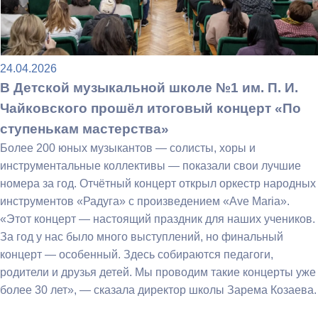
24.04.2026
В Детской музыкальной школе №1 им. П. И.
Чайковского прошёл итоговый концерт «По
ступенькам мастерства»
Более 200 юных музыкантов — солисты, хоры и
инструментальные коллективы — показали свои лучшие
номера за год. Отчётный концерт открыл оркестр народных
инструментов «Радуга» с произведением «Ave Maria».
«Этот концерт — настоящий праздник для наших учеников.
За год у нас было много выступлений, но финальный
концерт — особенный. Здесь собираются педагоги,
родители и друзья детей. Мы проводим такие концерты уже
более 30 лет», — сказала директор школы Зарема Козаева.