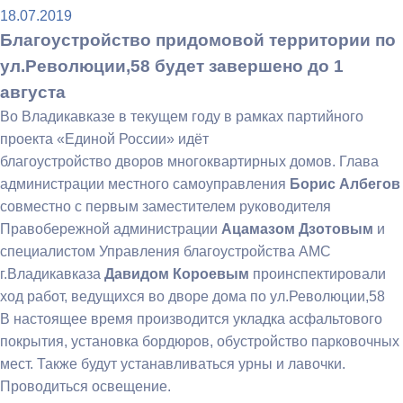
18.07.2019
Благоустройство придомовой территории по
ул.Революции,58 будет завершено до 1
августа
Во Владикавказе в текущем году в рамках партийного
проекта «Единой России» идёт
благоустройство дворов многоквартирных домов. Глава
администрации местного самоуправления
Борис Албегов
совместно с первым заместителем руководителя
Правобережной администрации
Ацамазом Дзотовым
и
специалистом Управления благоустройства АМС
г.Владикавказа
Давидом Короевым
проинспектировали
ход работ, ведущихся во дворе дома по ул.Революции,58
В настоящее время производится укладка асфальтового
покрытия, установка бордюров, обустройство парковочных
мест. Также будут устанавливаться урны и лавочки.
Проводиться освещение.