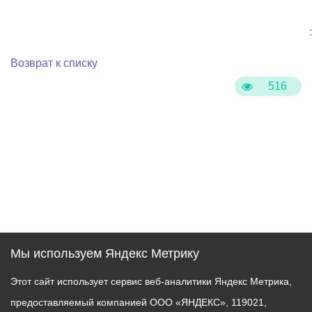
:
Возврат к списку
516
Мы используем Яндекс Метрику
Этот сайт использует сервис веб-аналитики Яндекс Метрика,
предоставляемый компанией ООО «ЯНДЕКС», 119021,