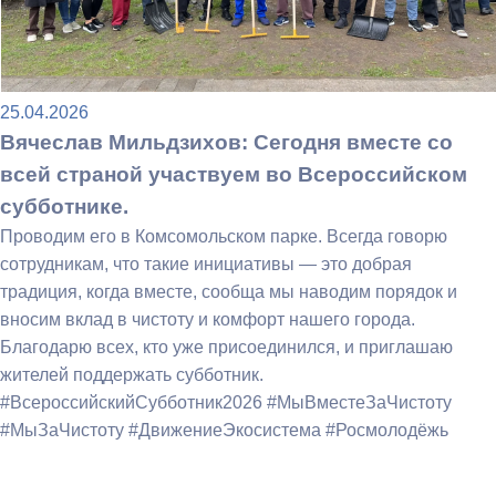
25.04.2026
Вячеслав Мильдзихов: Сегодня вместе со
всей страной участвуем во Всероссийском
субботнике.
Проводим его в Комсомольском парке. Всегда говорю
сотрудникам, что такие инициативы — это добрая
традиция, когда вместе, сообща мы наводим порядок и
вносим вклад в чистоту и комфорт нашего города.
Благодарю всех, кто уже присоединился, и приглашаю
жителей поддержать субботник.
#ВсероссийскийСубботник2026 #МыВместеЗаЧистоту
#МыЗаЧистоту #ДвижениеЭкосистема #Росмолодёжь