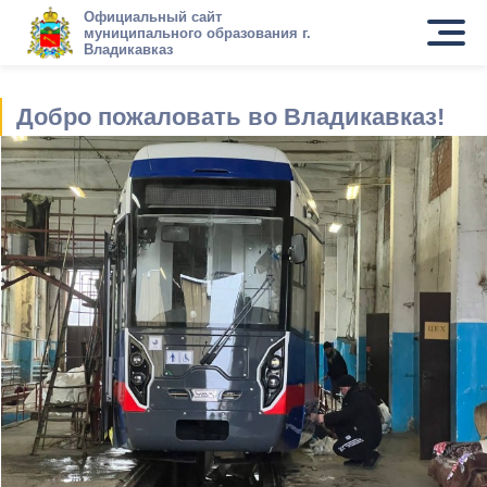
Официальный сайт
муниципального образования г.
Владикавказ
Добро пожаловать во Владикавказ!