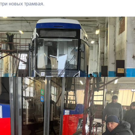
три новых трамвая.