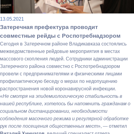
13.05.2021
Затеречная префектура проводит
совместные рейды с Роспотребнадзором
Сегодня в Затеречном районе Владикавказа состоялись
межведомственные рейдовые мероприятия в местах
массового скопления людей. Сотрудники администрации
Затеречного района совместно с Роспотребнадзором
провели с предпринимателями и физическими лицами
профилактическую беседу о мерах по недопущению
распространения новой коронавирусной инфекции.
«
Не смотря на эпидемиологическую стабильность в
нашей республике, хотелось бы напомнить гражданам о
социальном дистанцировании, необходимости
соблюдения масочного режима и регулярной обработке
рук после посещения общественных мест
», — отметил
Виталий Хинчагов
, ведущий специалист отдела