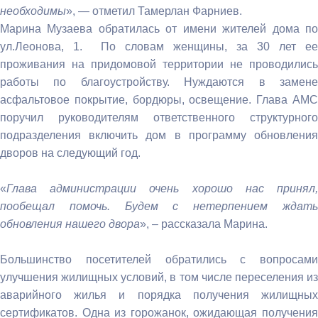
необходимы
», — отметил Тамерлан Фарниев.
Марина Музаева обратилась от имени жителей дома по
ул.Леонова, 1. По словам женщины, за 30 лет ее
проживания на придомовой территории не проводились
работы по благоустройству. Нуждаются в замене
асфальтовое покрытие, бордюры, освещение. Глава АМС
поручил руководителям ответственного структурного
подразделения включить дом в программу обновления
дворов на следующий год.
⠀
«
Глава администрации очень хорошо нас принял,
пообещал помочь. Будем с нетерпением ждать
обновления нашего двора
», – рассказала Марина.
⠀
Большинство посетителей обратились с вопросами
улучшения жилищных условий, в том числе переселения из
аварийного жилья и порядка получения жилищных
сертификатов. Одна из горожанок, ожидающая получения