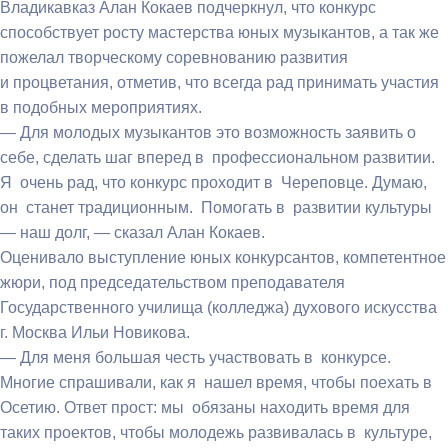
Владикавказ Алан Кокаев подчеркнул, что конкурс
способствует росту мастерства юных музыкантов, а так же
пожелал творческому соревнованию развития
и процветания, отметив, что всегда рад принимать участия
в подобных мероприятиях.
— Для молодых музыкантов это возможность заявить о
себе, сделать шаг вперед в профессиональном развитии.
Я очень рад, что конкурс проходит в Череповце. Думаю,
он станет традиционным. Помогать в развитии культуры
— наш долг, — сказал Алан Кокаев.
Оценивало выступление юных конкурсантов, компетентное
жюри, под председательством преподавателя
Государственного училища (колледжа) духового искусства
г. Москва Ильи Новикова.
— Для меня большая честь участвовать в конкурсе.
Многие спрашивали, как я нашел время, чтобы поехать в
Осетию. Ответ прост: мы обязаны находить время для
таких проектов, чтобы молодежь развивалась в культуре,