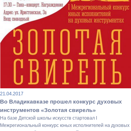
21.04.2017
Во Владикавказе прошел конкурс духовых
инструментов «Золотая свирель»
На базе Детской школы искусств стартовал I
Межрегиональный конкурс юных исполнителей на духовых