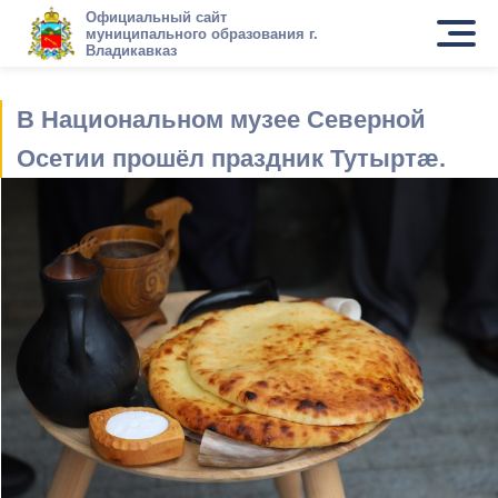
Официальный сайт
муниципального образования г.
Владикавказ
В Национальном музее Северной
Осетии прошёл праздник Тутыртæ.