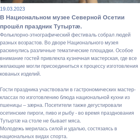
19.03.2023
В Национальном музее Северной Осетии
прошёл праздник Тутыртæ.
Фольклорно-этнографический фестиваль собрал людей
разных возрастов. Во дворе Национального музея
раскинулись различные тематические площадки. Особое
внимание гостей привлекла кузнечная мастерская, где все
желающие могли присоединиться к процессу изготовления
кованых изделий.
Гости праздника участвовали в гастрономических мастер-
классах по изготовлению блюда национальной кухни из
пшеницы – зæрна. Посетители также дегустировали
осетинские пироги, пиво и рыбу - во время празднования
Тутыртæ на столе не бывает мяса.
Молодежь мерилась силой и удалью, состязаясь в
национальных видах спорта.