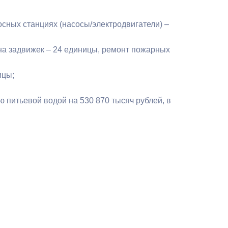
Бесплатная юридическая помощь
сных станциях (насосы/электродвигатели) –
ена задвижек – 24 единицы, ремонт пожарных
ицы;
 питьевой водой на 530 870 тысяч рублей, в