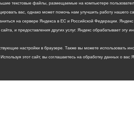
льшие текстовые файлы, размещаемые на компьютере пользователе
ровать вас, однако может помочь нам улучшить работу нашего са
раниться на сервере Яндекса в ЕС и Российской Федерации. Яндек
о сайта, и предоставления других услуг. Яндекс обрабатывает эту
твующие настройки в браузере. Также вы можете использовать инстру
Используя этот сайт, вы соглашаетесь на обработку данных о вас 
Владикавказ
АМС
Интернет приемная
Собрание представителей