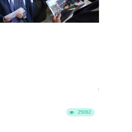
:
25062