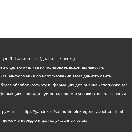
ул. Л. Толстого, 16 (далее — Яндекс).
й с целью анализа их пользовательской активности.
йта. Информация об использовании вами данного сайта,
с будет обрабатывать эту информацию для оценки использования
 информацию в порядке, установленном в условиях использования
мент — https://yandex.ru/support/metrika/general/opt-out.html
Яндексом в порядке и целях, указанных выше.