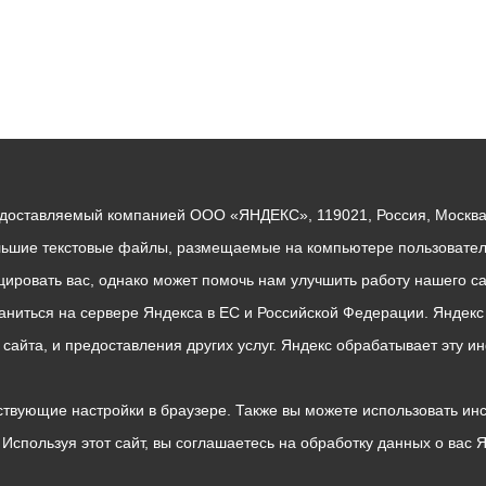
едоставляемый компанией ООО «ЯНДЕКС», 119021, Россия, Москва, 
льшие текстовые файлы, размещаемые на компьютере пользователе
ровать вас, однако может помочь нам улучшить работу нашего са
раниться на сервере Яндекса в ЕС и Российской Федерации. Яндек
о сайта, и предоставления других услуг. Яндекс обрабатывает эту
твующие настройки в браузере. Также вы можете использовать инстру
Используя этот сайт, вы соглашаетесь на обработку данных о вас 