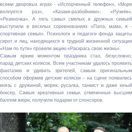
всеми дворовых играх - «Испорченный телефон», «Море
волнуется раз», «Казаки-разбойники», «Ручеёк»,
«Резиночка». А пять самых смелых и дружных семьей
выступили в веселых соревнованиях «Папа, мама, я -
спортивная семья». Психологи и педагоги фонда защиты
сирот и лиц, находящихся в трудной жизненной ситуации
«Нам по пути» провели акцию «Раскрась свою жизнь».
Самым ярким моментом праздника стал, безусловно,
парад детских колясок. Всем участникам удалось проявить
фантазию и удивить зрителей, самым оригинальным
способом оформив детские коляски – на сцене появились
князь с дружиной, моряк, русалка, танкист и даже юный
боксер. Самые креативные семьи, отмеченные высшим
баллом жюри, получили подарки от спонсоров.