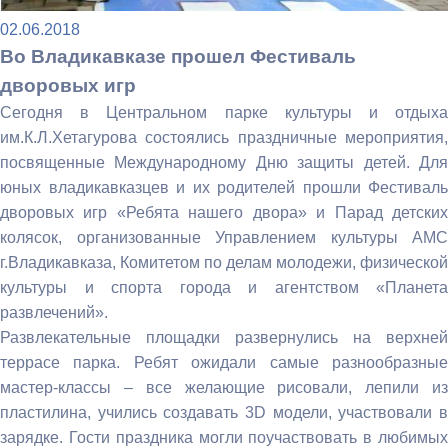
02.06.2018
Во Владикавказе прошел Фестиваль
дворовых игр
Сегодня в Центральном парке культуры и отдыха
им.К.Л.Хетагурова состоялись праздничные мероприятия,
посвященные Международному Дню защиты детей. Для
юных владикавказцев и их родителей прошли Фестиваль
дворовых игр «Ребята нашего двора» и Парад детских
колясок, организованные Управлением культуры АМС
г.Владикавказа, Комитетом по делам молодежи, физической
культуры и спорта города и агентством «Планета
развлечений».
Развлекательные площадки развернулись на верхней
террасе парка. Ребят ожидали самые разнообразные
мастер-классы – все желающие рисовали, лепили из
пластилина, учились создавать 3D модели, участвовали в
зарядке. Гости праздника могли поучаствовать в любимых