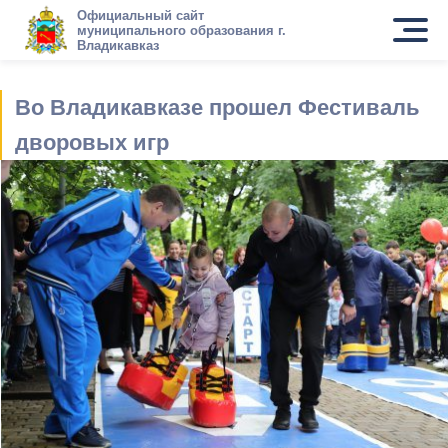
Официальный сайт
муниципального образования г.
Владикавказ
Во Владикавказе прошел Фестиваль
дворовых игр