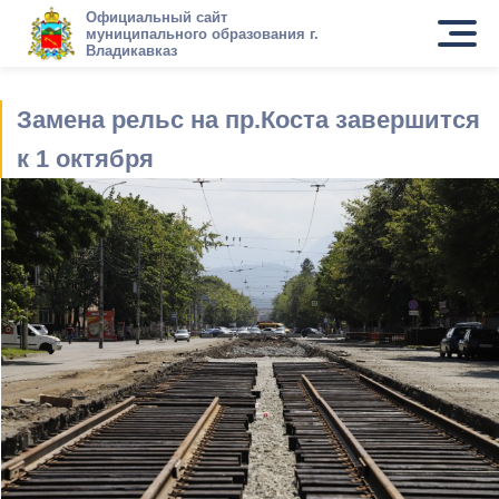
Официальный сайт
муниципального образования г.
Владикавказ
Замена рельс на пр.Коста завершится
к 1 октября