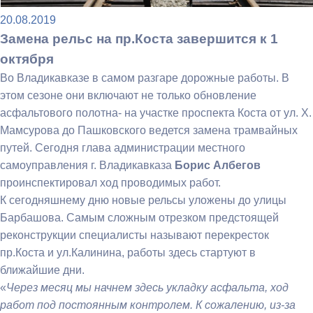
20.08.2019
Замена рельс на пр.Коста завершится к 1
октября
Во Владикавказе в самом разгаре дорожные работы. В
этом сезоне они включают не только обновление
асфальтового полотна- на участке проспекта Коста от ул. Х.
Мамсурова до Пашковского ведется замена трамвайных
путей. Сегодня глава администрации местного
самоуправления г. Владикавказа
Борис Албегов
проинспектировал ход проводимых работ.
К сегодняшнему дню новые рельсы уложены до улицы
Барбашова. Самым сложным отрезком предстоящей
реконструкции специалисты называют перекресток
пр.Коста и ул.Калинина, работы здесь стартуют в
ближайшие дни.
«
Через месяц мы начнем здесь укладку асфальта, ход
работ под постоянным контролем. К сожалению, из-за