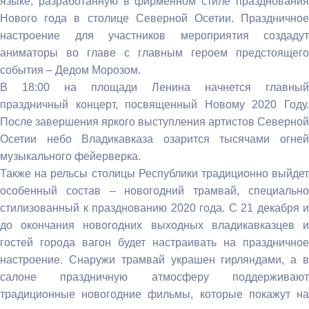
языке, разработанную в фирменном стиле празднования
Нового года в столице Северной Осетии. Праздничное
настроение для участников мероприятия создадут
аниматоры во главе с главным героем предстоящего
события – Дедом Морозом.
В 18:00 на площади Ленина начнется главный
праздничный концерт, посвященный Новому 2020 Году.
После завершения яркого выступления артистов Северной
Осетии небо Владикавказа озарится тысячами огней
музыкального фейерверка.
Также на рельсы столицы Республики традиционно выйдет
особенный состав – новогодний трамвай, специально
стилизованный к празднованию 2020 года. С 21 декабря и
до окончания новогодних выходных владикавказцев и
гостей города вагон будет настраивать на праздничное
настроение. Снаружи трамвай украшен гирляндами, а в
салоне праздничную атмосферу поддерживают
традиционные новогодние фильмы, которые покажут на