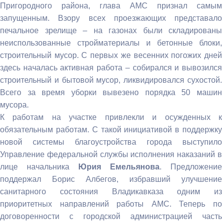
Пригородного района, глава АМС признал самым
запущенным. Взору всех проезжающих представало
печальное зрелище – на газонах были складированы
неиспользованные стройматериалы и бетонные блоки,
строительный мусор. С первых же весенних погожих дней
здесь началась активная работа – собирался и вывозился
строительный и бытовой мусор, ликвидировался сухостой.
Всего за время уборки вывезено порядка 50 машин
мусора.
К работам на участке привлекли и осужденных к
обязательным работам. С такой инициативой в поддержку
новой системы благоустройства города выступило
Управление федеральной службы исполнения наказаний в
лице начальника
Юрия Емельянова
. Предложение
поддержал Борис Албегов, избравший улучшение
санитарного состояния Владикавказа одним из
приоритетных направлений работы АМС. Теперь по
договоренности с городской администрацией часть