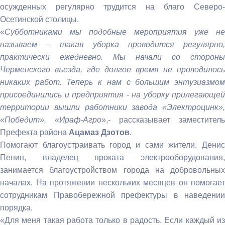
осужденных регулярно трудится на благо Северо-
Осетинской столицы.
«
Субботниками мы подобные мероприятия уже не
называем – такая уборка проводится регулярно,
практически ежедневно. Мы начали со стороны
Черменского въезда, где долгое время не проводилось
никаких работ. Теперь к нам с большим энтузиазмом
присоединились и предприятия - на уборку прилегающей
территории вышли работники завода «Электроцинк»,
«Победит», «Ираф-Агро
»,- рассказывает заместитель
Префекта района
Ацамаз Дзотов
.
Помогают благоустраивать город и сами жители. Денис
Пенин, владелец проката электрооборудования,
занимается благоустройством города на добровольных
началах. На протяжении нескольких месяцев он помогает
сотрудникам Правобережной префектуры в наведении
порядка.
«Для меня такая работа только в радость. Если каждый из