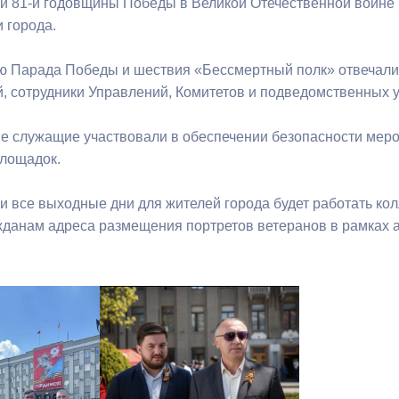
и 81-й годовщины Победы в Великой Отечественной войне 
 города.
ю Парада Победы и шествия «Бессмертный полк» отвечали
, сотрудники Управлений, Комитетов и подведомственных 
 служащие участвовали в обеспечении безопасности меро
площадок.
 и все выходные дни для жителей города будет работать ко
данам адреса размещения портретов ветеранов в рамках а