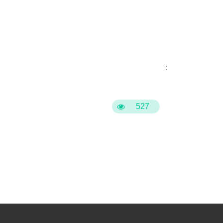
:
527