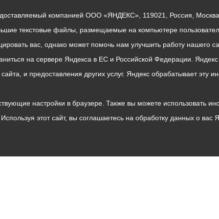
едоставляемый компанией ООО «ЯНДЕКС», 119021, Россия, Москва, 
льшие текстовые файлы, размещаемые на компьютере пользователе
ровать вас, однако может помочь нам улучшить работу нашего са
раниться на сервере Яндекса в ЕС и Российской Федерации. Яндек
о сайта, и предоставления других услуг. Яндекс обрабатывает эту
твующие настройки в браузере. Также вы можете использовать инстру
Используя этот сайт, вы соглашаетесь на обработку данных о вас 
Владикавказ
АМС
Интернет приемная