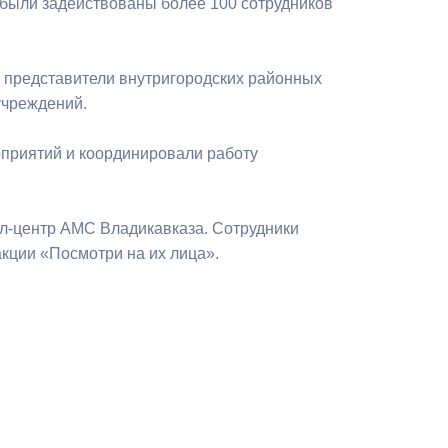
были задействованы более 100 сотрудников
 представители внутригородских районных
учреждений.
приятий и координировали работу
лл-центр АМС Владикавказа. Сотрудники
кции «Посмотри на их лица».