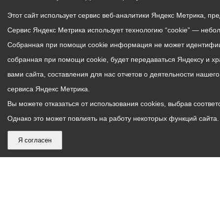
Этот сайт использует сервис веб-аналитики Яндекс Метрика, пр
Сервис Яндекс Метрика использует технологию “cookie” — небо
Собранная при помощи cookie информация не может идентифици
собранная при помощи cookie, будет передаваться Яндексу и х
вами сайта, составления для нас отчетов о деятельности нашег
сервиса Яндекс Метрика.
Вы можете отказаться от использования cookies, выбрав соответс
Однако это может повлиять на работу некоторых функций сайта. 
Я согласен