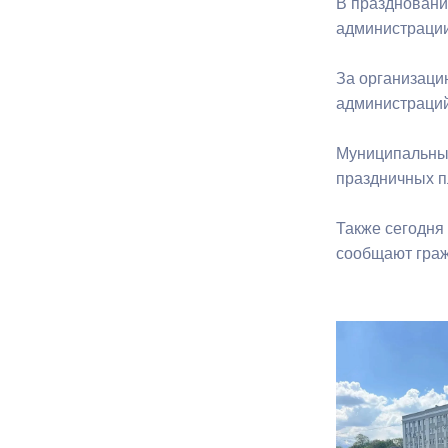
В праздновани
администрации
За организаци
администраций
Муниципальные
праздничных 
Также сегодня
сообщают граж