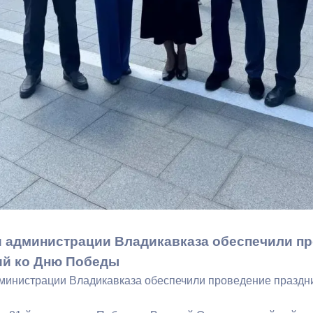
ный контроль
Выборы 2026
 администрации Владикавказа обеспечили п
ий ко Дню Победы
министрации Владикавказа обеспечили проведение празд