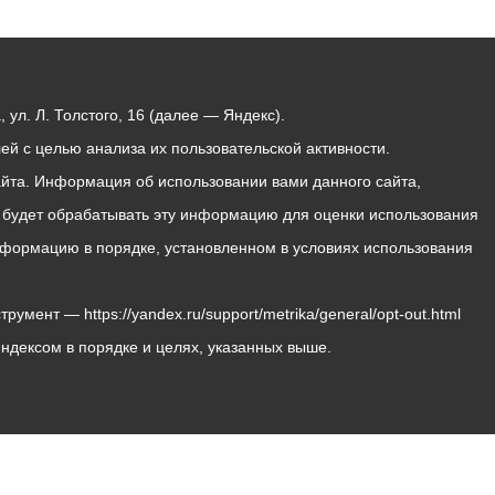
ул. Л. Толстого, 16 (далее — Яндекс).
й с целью анализа их пользовательской активности.
йта. Информация об использовании вами данного сайта,
с будет обрабатывать эту информацию для оценки использования
 информацию в порядке, установленном в условиях использования
мент — https://yandex.ru/support/metrika/general/opt-out.html
Яндексом в порядке и целях, указанных выше.