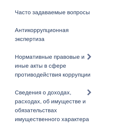
Владикавка
Распоряжен
Часто задаваемые вопросы
ОРВ и эксп
Антикоррупционная
Оценка деят
экспертиза
местного с
Нормативные правовые и
иные акты в сфере
противодействия коррупции
Открытые д
Сведения о доходах,
расходах, об имуществе и
обязательствах
Информация
имущественного характера
проверок