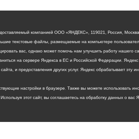
едоставляемый компанией ООО «ЯНДЕКС», 119021, Россия, Москва, 
льшие текстовые файлы, размещаемые на компьютере пользователе
ровать вас, однако может помочь нам улучшить работу нашего са
раниться на сервере Яндекса в ЕС и Российской Федерации. Яндек
о сайта, и предоставления других услуг. Яндекс обрабатывает эту
твующие настройки в браузере. Также вы можете использовать инстру
Используя этот сайт, вы соглашаетесь на обработку данных о вас 