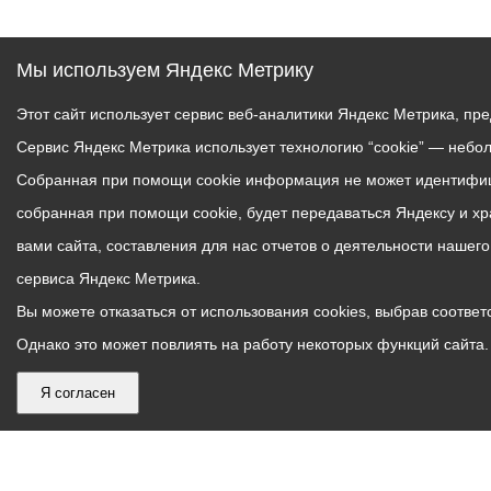
Мы используем Яндекс Метрику
Этот сайт использует сервис веб-аналитики Яндекс Метрика, пр
Сервис Яндекс Метрика использует технологию “cookie” — небо
Собранная при помощи cookie информация не может идентифици
собранная при помощи cookie, будет передаваться Яндексу и х
вами сайта, составления для нас отчетов о деятельности нашег
сервиса Яндекс Метрика.
Вы можете отказаться от использования cookies, выбрав соответс
Однако это может повлиять на работу некоторых функций сайта. 
Я согласен