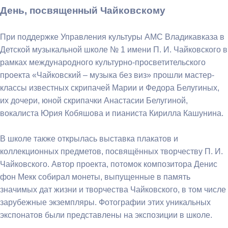
День, посвященный Чайковскому
При поддержке Управления культуры АМС Владикавказа в
Детской музыкальной школе № 1 имени П. И. Чайковского в
рамках международного культурно-просветительского
проекта «Чайковский – музыка без виз» прошли мастер-
классы известных скрипачей Марии и Федора Белугиных,
их дочери, юной скрипачки Анастасии Белугиной,
вокалиста Юрия Кобяшова и пианиста Кирилла Кашунина.
В школе также открылась выставка плакатов и
коллекционных предметов, посвящённых творчеству П. И.
Чайковского. Автор проекта, потомок композитора Денис
фон Мекк собирал монеты, выпущенные в память
значимых дат жизни и творчества Чайковского, в том числе
зарубежные экземпляры. Фотографии этих уникальных
экспонатов были представлены на экспозиции в школе.