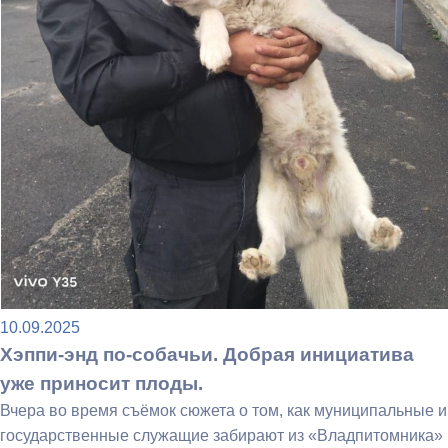
10.09.2025
Хэппи-энд по-собачьи. Добрая инициатива
уже приносит плоды.
Вчера во время съёмок сюжета о том, как муниципальные и
государственные служащие забирают из «Владпитомника»